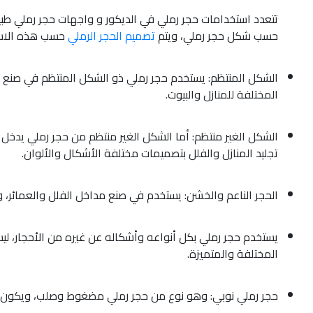
تتعدد استخدامات حجر رملي في الديكور و واجهات حجر رملي طب
حسب شكل حجر رملي، ويتم
تصميم الحجر الرملي
حسب هذه الاست
الشكل المنتظم: يستخدم حجر رملي ذو الشكل المنتظم في صنع 
المختلفة للمنازل والبيوت.
الشكل الغير منتظم: أما الشكل الغير منتظم من حجر رملي يدخ
تجليد المنازل والفلل بتصميمات مختلفة الأشكال والألوان.
الحجر الناعم والخشن: يستخدم في صنع مداخل الفلل والعمائر، وي
يستخدم حجر رملي بكل أنواعه وأشكاله عن غيره من الأحجار، ل
المختلفة والمتميزة.
حجر رملي نوبي: وهو نوع من حجر رملي مضغوط وصلب، ويكون مح