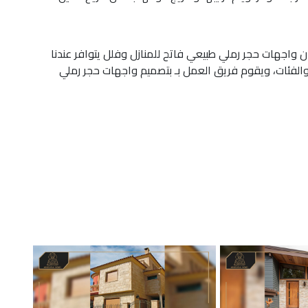
ن واجهات حجر رملي طبيعي فاتح للمنازل وفلل يتوافر عندنا
الفئات، ويقوم فريق العمل بـ بتصميم واجهات حجر رملي