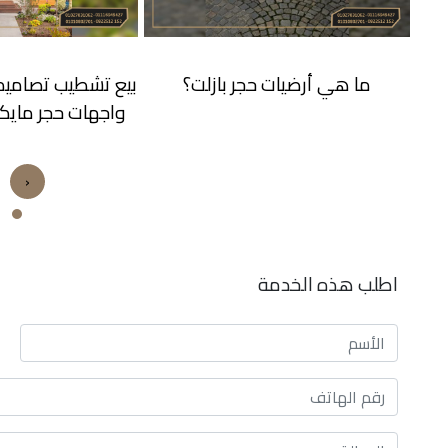
بيع تشطيب تصاميم ديكورات اشكال
اهم استخدامات حجر
واجهات حجر مايكا مستورد اللوان
‹
اطلب هذه الخدمة