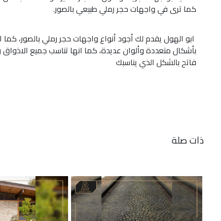
كما ترى في واجهات حجر رملي طبيعي بالصور.
ابو الهول يقدم لك أجود أنواع واجهات حجر رملي بالصور، كما ا
بأشكال متعددة وألوان عديدة، كما انها تناسب جميع الاذواق و
فاتح بالشكل الذي يناسبك
ذات صلة