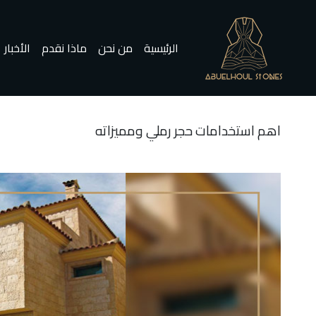
الرئيسية
الرئيسية
من نحن
ماذا نقدم
الأخبار
اهم استخدامات حجر رملي ومميزاته
حجر رخام
حجر مايك
المزيد
المزيد