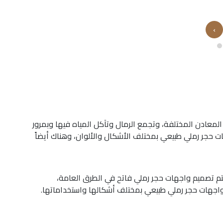
›
لمعادن المختلفة، وتجمع الرمال وتآكل المياه فيها وبمرور
ت حجر رملي طبيعي بمختلف الأشكال والألوان، وهناك أيضاً
تم تصميم واجهات حجر رملي فاتح في الطرق العامة،
وواجهات حجر رملي طبيعي بمختلف أشكالها واستخداماتها.