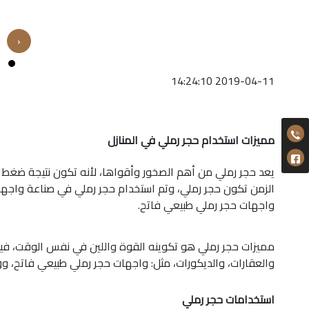
‹
2019-04-11 14:24:10
مميزات استخدام حجر رملي في المنازل
يعد حجر رملي من أهم الصخور وأقواها، لأنه تكون نتيجة ضغط ا
الزمن تكون حجر رملي، وتم استخدام حجر رملي في صناعة واجها
واجهات حجر رملي طبيعي فاتح.
مميزات حجر رملي هو تكوينه القوة واللين في نفس الوقت، في
والعقارات، والديكورات، مثل: واجهات حجر رملي طبيعي فاتح، 
استخدامات حجر رملي