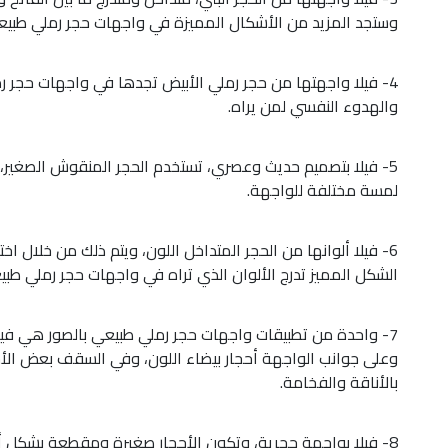
وستجد المزيد من الأشكال المميزة في واجهات حجر رملي طبيعي
4- فيلا واجهتها من حجر رملي الأبيض تجدها في واجهات حجر رملي
والهدوء النفسي لمن يراه.
5- فيلا بتصميم حديث وعصري، تستخدم الحجر المنقوش الصغير،
لمسة مختلفة للواجهة.
6- فيلا ألوانها من الحجر المتداخل اللون، ويتم ذلك من خلال ا
الشكل المميز تدرج الألوان الذي تراه في واجهات حجر رملي طبيع
7- واحدة من تطبيقات واجهات حجر رملي طبيعي بالصور هي فيل
وعلى جوانب الواجهة أحجار بيضاء اللون، وفي السقف بعض الأ
بالأناقة والفخامة.
8- فيلا بواجهة حجرية، وتكون الأحجار صغيرة ومقطعة بشكل أقرب