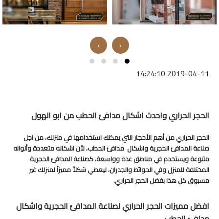
›
‹
2019-04-11 14:24:10
الحجر الحراري واحدث اشكال مدافئ الحطب من ابو الهول
الحجر الحراري من أهم الأحجار التي يمكنك استخدامها في منزلك، من اجل
صناعة المدافئ الحجرية واشكال مدافئ الحطب، لأن اشكاله متعددة وألوانه
متنوعة ويستخدم في مناطق عدة وواسعة، كصناعة المدافئ الحجرية
المختلفة للمنزل وفي الحوائط والجدران، ليعطي شكلاً مميزاً لمنزلك غير
مسبوق كل هذا بفضل الحجر الحراري.
افضل مميزات الحجر الحراري لصناعة المدافئ الحجرية واشكال
مدافئ الحطب