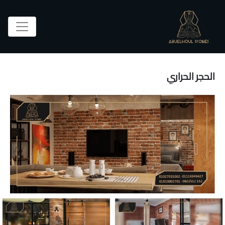
الحجر الحراري