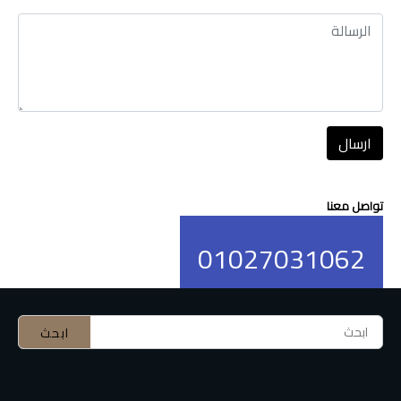
ارسال
تواصل معنا
01027031062