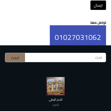
ارسال
تواصل معنا
01027031062
الحجر الرملي
المزيد