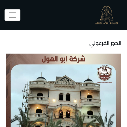
الحجر الفرعوني