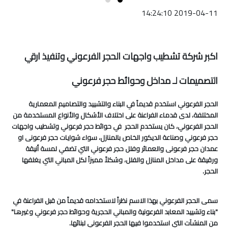
2019-04-11 14:24:10
اكبر شركة تشطيب واجهات الحجر الفرعوني وتنفيذ ارقي
التصميمات لـ مداخل وحوائط حجر فرعوني
الحجر الفرعوني استخدم قديماً في البناء والتشييد والتصاميم المعمارية
المختلفة، لدى قدماء الفراعنة على اختلاف الأشكال والأنواع المستخدمة من
الحجر الفرعوني، كان يستخدم الحجر في حوائط حجر فرعوني وتشطيب واجهات
حجر فرعوني وصناعة الديكور الخاص بالمنازل، سواء شوايات حجر فرعونى او
عمدان حجر فرعونى والعمائر وفلل حجر فرعوني التي تضفي لمسة أنيقة
ورقيقة على مداخل المنازل والفلل، وشكلاً مميزاً لكل المباني التي يغلفها
الحجر.
سمى الحجر الفرعوني بهذا الاسم نظراً لاستخدامه قديماً من قبل الفراعنة في
"بناء وتشييد المعابد الفرعونية والمباني الحجرية وحوائط حجر فرعوني وغيرها"
من المنشآت التي استخدموا فيها الحجر الفرعوني لبنائها.