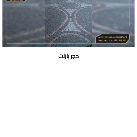
حجر بازلت