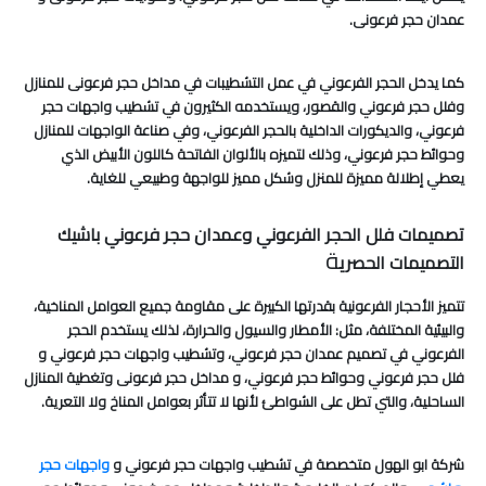
عمدان حجر فرعونى.
كما يدخل الحجر الفرعوني في عمل التشطيبات في مداخل حجر فرعونى للمنازل
وفلل حجر فرعوني والقصور، ويستخدمه الكثيرون في تشطيب واجهات حجر
فرعوني، والديكورات الداخلية بالحجر الفرعوني، وفي صناعة الواجهات للمنازل
وحوائط حجر فرعوني، وذلك لتميزه بالألوان الفاتحة كاللون الأبيض الذي
يعطي إطلالة مميزة للمنزل وشكل مميز للواجهة وطبيعي للغاية.
تصميمات فلل الحجر الفرعوني وعمدان حجر فرعوني باشيك
ة
التصميمات الحصري
تتميز الأحجار الفرعونية بقدرتها الكبيرة على مقاومة جميع العوامل المناخية،
والبيئية المختلفة، مثل: الأمطار والسيول والحرارة، لذلك يستخدم الحجر
الفرعوني في تصميم عمدان حجر فرعوني، وتشطيب واجهات حجر فرعوني و
فلل حجر فرعوني وحوائط حجر فرعوني، و مداخل حجر فرعونى وتغطية المنازل
الساحلية، والتي تطل على الشواطئ لأنها لا تتأثر بعوامل المناخ ولا التعرية.
شركة ابو الهول متخصصة في تشطيب واجهات حجر فرعوني و
واجهات حجر